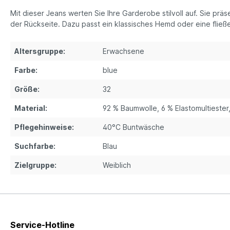
Mit dieser Jeans werten Sie Ihre Garderobe stilvoll auf. Sie pr
der Rückseite. Dazu passt ein klassisches Hemd oder eine fließen
Altersgruppe:
Erwachsene
Farbe:
blue
Größe:
32
Material:
92 % Baumwolle, 6 % Elastomultiester,
Pflegehinweise:
40°C Buntwäsche
Suchfarbe:
Blau
Zielgruppe:
Weiblich
Service-Hotline