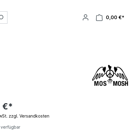
0,00 €*
 €*
MwSt. zzgl. Versandkosten
 verfügbar