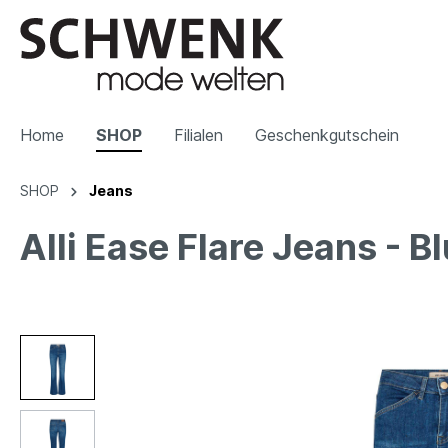
Home
SHOP
Filialen
Geschenkgutschein
SHOP
Jeans
Alli Ease Flare Jeans - B