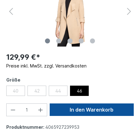
129,99 €*
Preise inkl. MwSt. zzgl. Versandkosten
Größe
40
42
44
46
In den Warenkorb
Produktnummer:
4065927239953