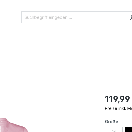
119,99
Preise inkl. 
Größe
36