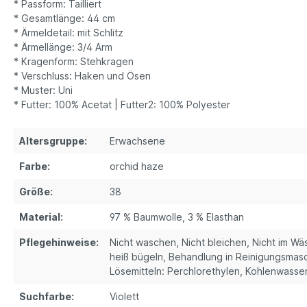
* Passform: Tailliert
* Gesamtlänge: 44 cm
* Ärmeldetail: mit Schlitz
* Ärmellänge: 3/4 Arm
* Kragenform: Stehkragen
* Verschluss: Haken und Ösen
* Muster: Uni
* Futter: 100% Acetat | Futter2: 100% Polyester
Altersgruppe:
Erwachsene
Farbe:
orchid haze
Größe:
38
Material:
97 % Baumwolle, 3 % Elasthan
Pflegehinweise:
Nicht waschen, Nicht bleichen, Nicht im Wä
heiß bügeln, Behandlung in Reinigungsmas
Lösemitteln: Perchlorethylen, Kohlenwasse
Suchfarbe:
Violett