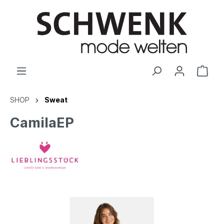
SHOP
Sweat
CamilaEP