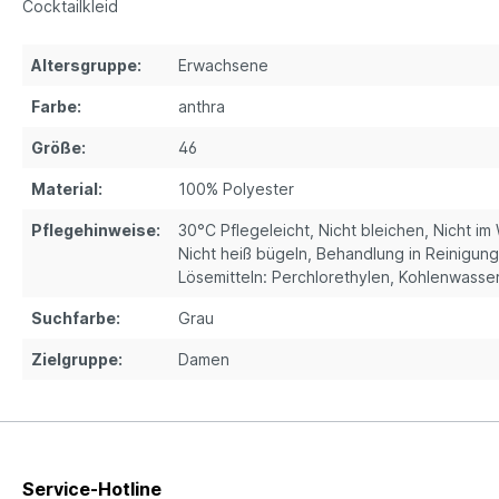
Cocktailkleid
Altersgruppe:
Erwachsene
Farbe:
anthra
Größe:
46
Material:
100% Polyester
Pflegehinweise:
30°C Pflegeleicht, Nicht bleichen, Nicht i
Nicht heiß bügeln, Behandlung in Reinigun
Lösemitteln: Perchlorethylen, Kohlenwasse
Suchfarbe:
Grau
Zielgruppe:
Damen
Service-Hotline