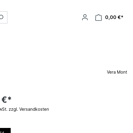
0,00 €*
Vera Mont
 €*
MwSt. zzgl. Versandkosten
46