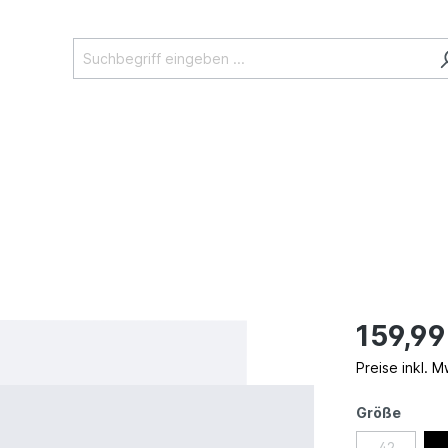
159,99
Preise inkl. 
Größe
42