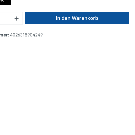
In den Warenkorb
mer:
4026318904249