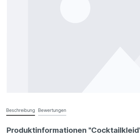
Beschreibung
Bewertungen
Produktinformationen "Cocktailkleid