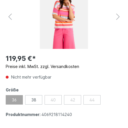
119,95 €*
Preise inkl. MwSt. zzgl. Versandkosten
Nicht mehr verfügbar
Größe
36
38
40
42
44
Produktnummer:
4069218114240