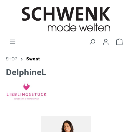
SHOP
Sweat
DelphineL