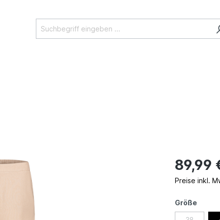
89,99 
Preise inkl. 
Größe
38