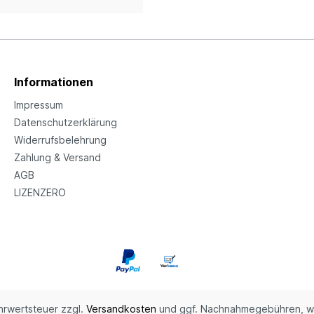
Informationen
Impressum
Datenschutzerklärung
Widerrufsbelehrung
Zahlung & Versand
AGB
LIZENZERO
ehrwertsteuer zzgl.
Versandkosten
und ggf. Nachnahmegebühren, w