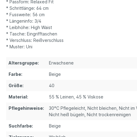
* Passform: Relaxed Fit
* Schrittlänge: 64 cm
* Fussweite: 56 cm
* Längeninfo: 3/4
* Leibhöhe: High Waist
* Tasche: Eingrifftaschen
* Verschluss: Reißverschluss
* Muster: Uni
Altersgruppe:
Erwachsene
Farbe:
Beige
Größe:
40
Material:
55 % Leinen, 45 % Viskose
Pflegehinweise:
30°C Pflegeleicht, Nicht bleichen, Nicht i
Nicht heiß bügeln, Nicht trockenreinigen
Suchfarbe:
Beige