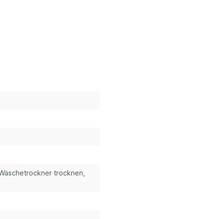
m Wäschetrockner trocknen,